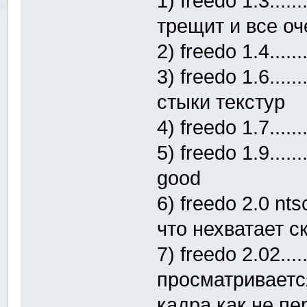
1) freedo 1.3.......
трещит и все о
2) freedo 1.4.......
3) freedo 1.6.......
стыки текстур
4) freedo 1.7........
5) freedo 1.9.......
good
6) freedo 2.0 ntsc.
что нехватает с
7) freedo 2.02.....
просматриваетс
кадра как не пе