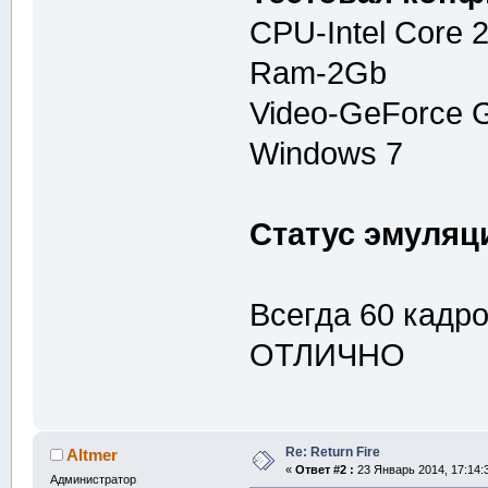
CPU-Intel Core
Ram-2Gb
Video-GeForce 
Windows 7
Статус эмуляц
Всегда 60 кадро
ОТЛИЧНО
Re: Return Fire
Altmer
«
Ответ #2 :
23 Январь 2014, 17:14:
Администратор