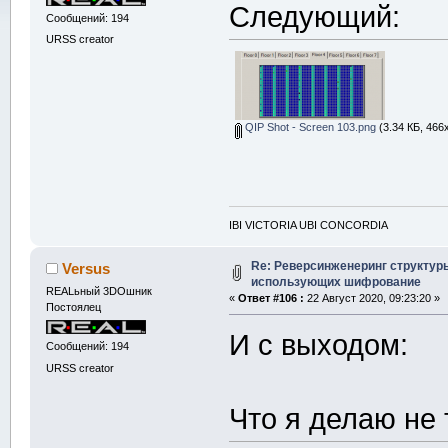
Следующий:
Сообщений: 194
URSS creator
QIP Shot - Screen 103.png
(3.34 КБ, 466
IBI VICTORIA UBI CONCORDIA
Re: Реверсинженеринг структур
Versus
использующих шифрование
REALьный 3DOшник
«
Ответ #106 :
22 Август 2020, 09:23:20 »
Постоялец
И с выходом:
Сообщений: 194
URSS creator
Что я делаю не