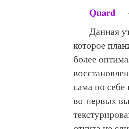
Quard
Данная утил
которое план
более оптима
восстановлен
сама по себе
во-первых вы
текстурирова
откуда не сди