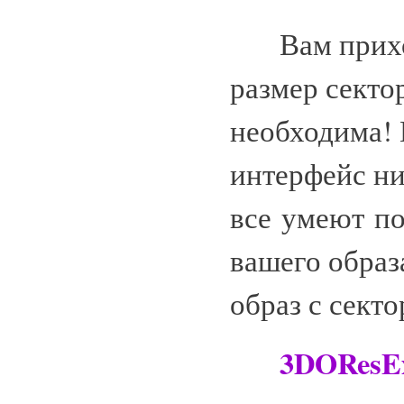
Вам приходи
размер секто
необходима! 
интерфейс ни
все умеют по
вашего образ
образ с секто
3DOResEx