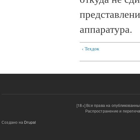
представлени
аппаратура.
‹ Техдок
[18+] Все права на опубликованн
Распространение и перепеча
Создано на
Drupal