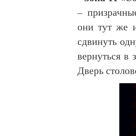
– призрачны
они тут же 
сдвинуть одн
вернуться в 
Дверь столов