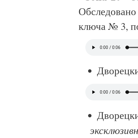
Обследовано 
ключа № 3, по
Дворецк
Дворецк
эксклюзивн