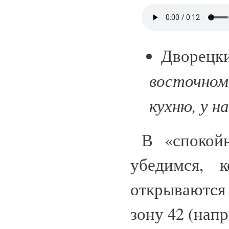
Дворецк
восточном
кухню, у 
В «спокой
убедимся, 
открываются
зону 42 (напр