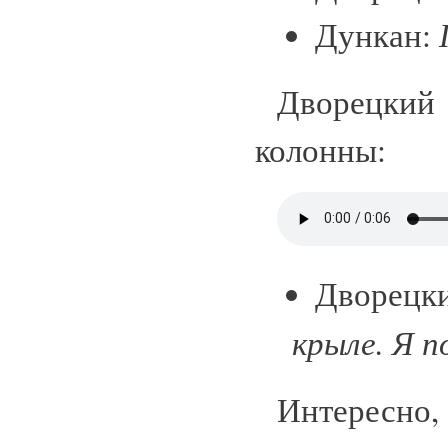
Дункан:
Дворецкий 
колонны:
Дворецк
крыле. Я п
Интересно,