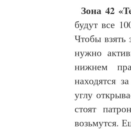
Зона 42 «Te
будут все 1
Чтобы взять
нужно актив
нижнем пра
находятся з
углу открыва
стоят патро
возьмутся. Е