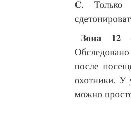
C
. Только 
сдетонироват
Зона 12 
Обследовано
после посещ
охотники. У 
можно просто