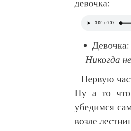
девочка:
Девочка
Никогда не
Первую част
Ну а то что
убедимся са
возле лестни