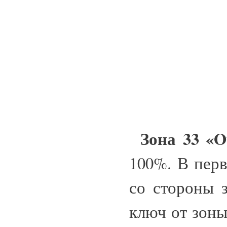
Зона 33 «Ou
100%. В перв
со стороны 
ключ от зоны