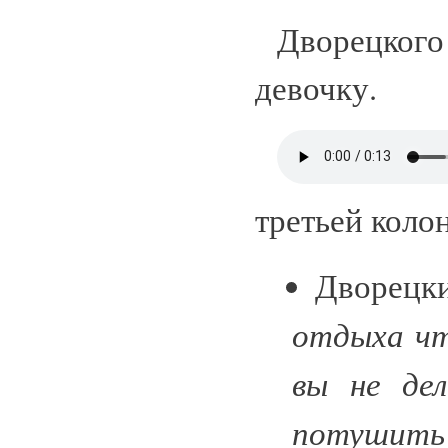
Дворецкого
девочку.
третьей коло
Дворецк
отдыха чт
вы не дел
потушить 