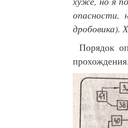
хуже, но я п
опасности, 
дробовика). 
Порядок оп
прохождения.