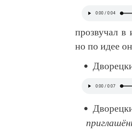
прозвучал в 
но по идее о
Дворецк
Дворецк
приглашён