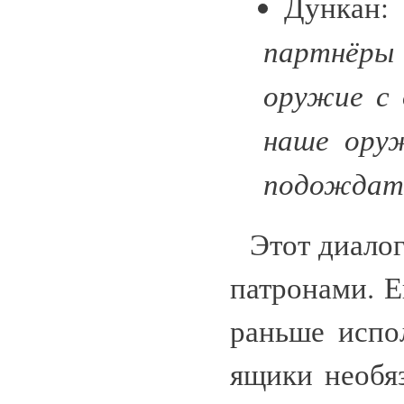
Дункан
партнёры 
оружие с 
наше ору
подождать
Этот диалог
патронами. Е
раньше испол
ящики необя