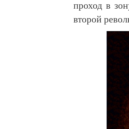
проход в зон
второй револ