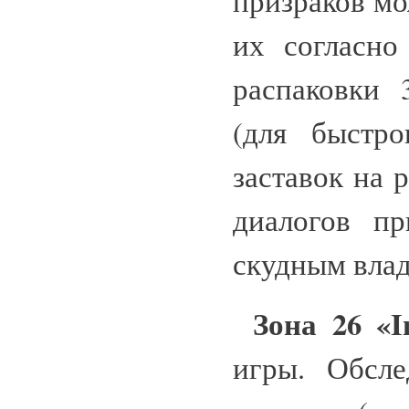
призраков мо
их согласно
распаковки 
(для быстр
заставок на 
диалогов п
скудным влад
Зона 26 «I
игры. Обсле