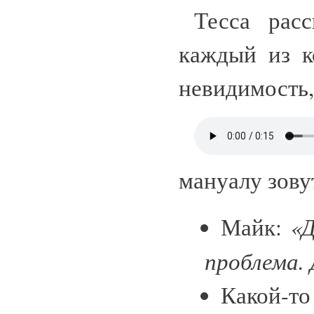
Тесса рас
каждый из к
невидимость, 
мануалу зову
«Д
Майк:
проблема.
Какой-то