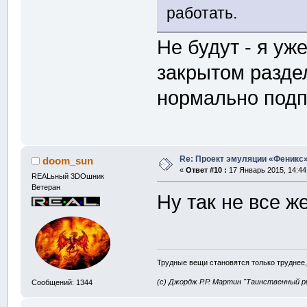
работать.
Не будут - я уж
закрытом разде
нормально подп
Re: Проект эмуляции «Феникс»
doom_sun
«
Ответ #10 :
17 Январь 2015, 14:44
REALьный 3DOшник
Ветеран
Ну так не все 
Трудные вещи становятся только труднее,
(с) Джордж Р.Р. Мартин "Таинственный р
Сообщений: 1344