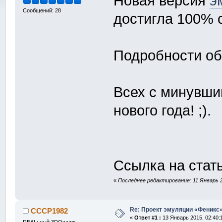
Новая версия
э
Сообщений: 28
достигла 100% 
Подробности о
Всех с минувши
нового года! ;).
Ссылка на стат
«
Последнее редактирование: 11 Январь 20
Re: Проект эмуляции «Феникс»
CCCP1982
«
Ответ #1 :
13 Январь 2015, 02:40: