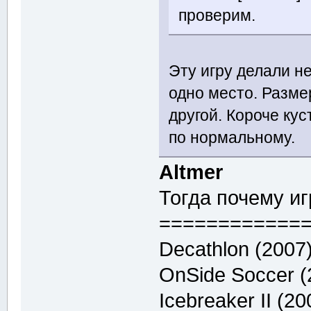
проверим.
Эту игру делали н
одно место. Размер
другой. Короче ку
по нормальному.
Altmer
Тогда почему иг
============
Decathlon (2007
OnSide Soccer (
Icebreaker II (2