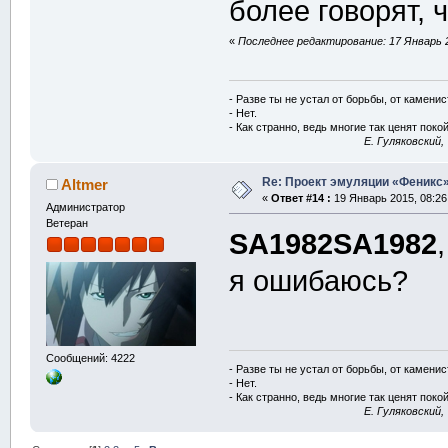
более говорят, 
«
Последнее редактирование: 17 Январь 2
- Разве ты не устал от борьбы, от камени
- Нет.
- Как странно, ведь многие так ценят покой
E. Гуляковский,
Re: Проект эмуляции «Феникс»
Altmer
«
Ответ #14 :
19 Январь 2015, 08:26
Администратор
Ветеран
SA1982SA1982
я ошибаюсь?
Сообщений: 4222
- Разве ты не устал от борьбы, от камени
- Нет.
- Как странно, ведь многие так ценят покой
E. Гуляковский,