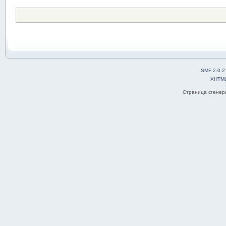
SMF 2.0.2
XHTM
Страница сгенери