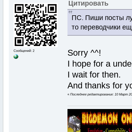
Цитировать
ПС. Пиши посты лу
то переводчики ещ
Sorry ^^!
Сообщений: 2
I hope for a und
I wait for then.
And thanks for y
«
Последнее редактирование: 10 Март 20