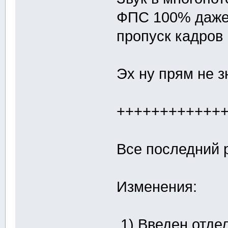
ФПС 100% даже 
пропуск кадров
Эх ну прям не 
++++++++++++
Все последний 
Изменения:
1) Введен отде