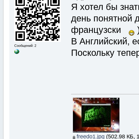
Я хотел бы знат
день понятной 
французски
В Английский, е
Сообщений: 2
Поскольку тепер
freedo1.jpg
(502.98 КБ, 