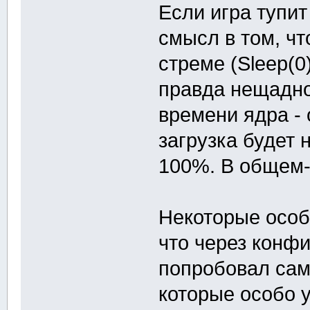
Если игра тупит
смысл в том, чт
стреме (Sleep(0
правда нещадно
времени ядра - о
загрузка будет 
100%. В общем-т
Некоторые осо
что через конф
попробовал сам,
которые особо у