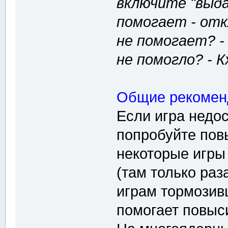
включите "выда
помогает - от
не помогает? -
не помогло? - Кх
Общие рекомен
Если игра недо
попробуйте повы
некоторые игры
(там только раз
играм тормозив
помогает повыс