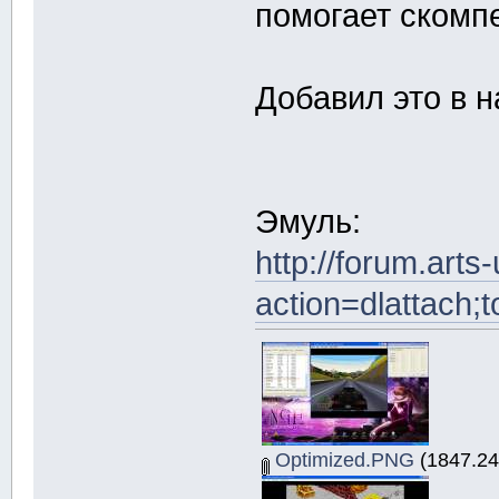
помогает скомп
Добавил это в н
Эмуль:
http://forum.arts
action=dlattach;
Optimized.PNG
(1847.24