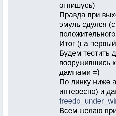
отпишусь)
Правда при вых
эмуль сдулся (с
положительного
Итог (на первый
Будем тестить д
вооружившись к
дампами =)
По линку ниже 
интересно) и д
freedo_under_wi
Всем желаю при