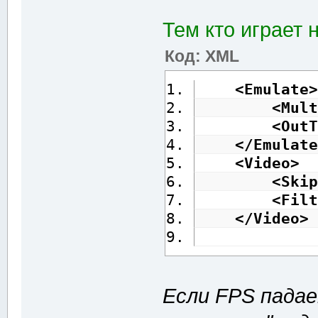
Тем кто играет 
Код: XML
<Emulate
>
<Mult
<OutT
</Emulate
<Video
>
<Skip
<Filt
</Video
>
Если FPS падае