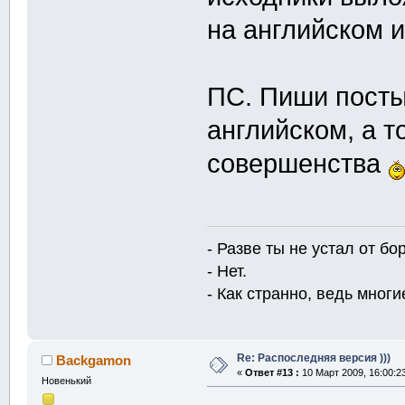
на английском 
ПС. Пиши посты
английском, а т
совершенства
- Разве ты не устал от б
- Нет.
- Как странно, ведь многие
Re: Распоследняя версия )))
Backgamon
«
Ответ #13 :
10 Март 2009, 16:00:2
Новенький