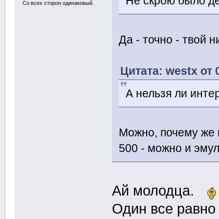
Не скрою было д
Со всех сторон одинаковый.
Да - точно - твой н
Цитата: westx от 
А нельзя ли инте
Можно, почему же 
500 - можно и эму
Ай молодца.
Один все равно