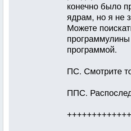
конечно было п
ядрам, но я не з
Можете поискать
программулины 
программой.
ПС. Смотрите т
ППС. Распослед
++++++++++++