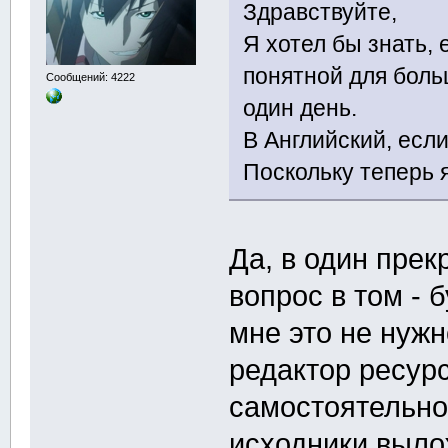
Здравствуйте,
Я хотел бы знать, 
понятной для бол
Сообщений: 4222
один день.
В Английский, есл
Поскольку теперь я
Да, в один пре
вопрос в том - б
мне это не нужн
редактор ресурс
самостоятельно.
исходники вылож