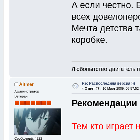
А если честно.
всех довелопер
Мечта детства т
коробке.
Любопытство двигатель п
Re: Распоследняя версия )))
Altmer
«
Ответ #7 :
10 Март 2009, 08:57:52 
Администратор
Ветеран
Рекомендации 
Тем кто играет 
Сообщений: 4222