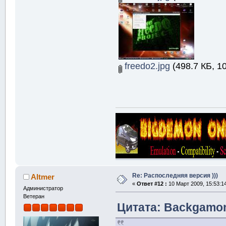
freedo2.jpg
(498.7 КБ, 1
Re: Распоследняя версия )))
Altmer
«
Ответ #12 :
10 Март 2009, 15:53:1
Администратор
Ветеран
Цитата: Backgamon 