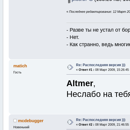
«
Последнее редактирование: 12 Март 200
- Разве ты не устал от б
- Нет.
- Как странно, ведь многие
Re: Распоследняя версия )))
matich
«
Ответ #1 :
08 Март 2009, 15:26:45 
Гость
Altmer
,
Неслабо на теб
Re: Распоследняя версия )))
mcdebugger
«
Ответ #2 :
08 Март 2009, 21:46:55 
Новенький