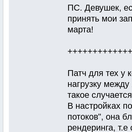
ПС. Девушек, е
принять мои за
марта!
++++++++++++
Патч для тех у 
нагрузку между
такое случается
В настройках п
потоков", она б
рендеринга, т.е