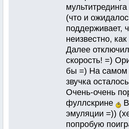
мультитрединга 
(что и ожидалос
поддерживает, ч
неизвестно, как
Далее отключил
скорость! =) О
бы =) На самом
звучка осталось
Очень-очень по
фуллскрине
В
эмуляции =)) (х
попробую поигра