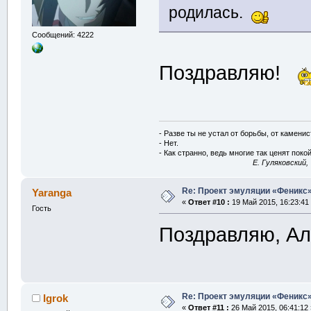
родилась.
Сообщений: 4222
Поздравляю!
- Разве ты не устал от борьбы, от камени
- Нет.
- Как странно, ведь многие так ценят покой
E. Гуляковский,
Re: Проект эмуляции «Феникс»
Yaranga
«
Ответ #10 :
19 Май 2015, 16:23:41
Гость
Поздравляю, А
Re: Проект эмуляции «Феникс»
Igrok
«
Ответ #11 :
26 Май 2015, 06:41:12 