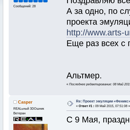
Поздравляю все
Сообщений: 28
А за одно, по с
проекта эмуляц
http://www.arts-
Еще раз всех с 
Альтмер.
«
Последнее редактирование: 08 Май 2015,
Re: Проект эмуляции «Феникс»
Casper
«
Ответ #1 :
09 Май 2015, 07:51:08 »
REALьный 3DOшник
Ветеран
С 9 Мая, празд