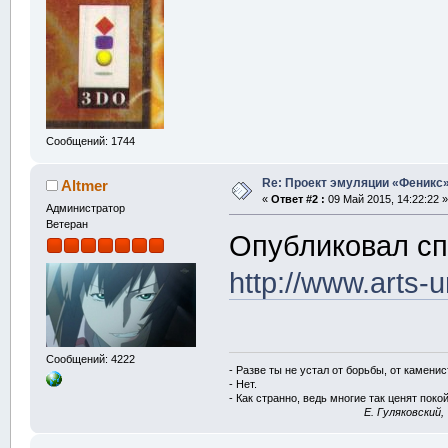
Сообщений: 1744
Re: Проект эмуляции «Феникс»
Altmer
«
Ответ #2 :
09 Май 2015, 14:22:22 »
Администратор
Ветеран
Опубликовал сп
http://www.arts-
Сообщений: 4222
- Разве ты не устал от борьбы, от камени
- Нет.
- Как странно, ведь многие так ценят покой
E. Гуляковский,