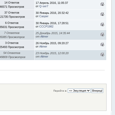
14 Ответов
17 Апрель 2016, 11:05:37
от
Q-ser7
46571 Просмотров
37 Ответов
30 Январь 2016, 20:32:42
от
Casper
121735 Просмотров
6 Ответов
30 Январь 2016, 17:28:51
от
CCCP1982
35631 Просмотров
7 Ответов
25 Декабрь 2015, 14:35:44
от
Altmer
35085 Просмотров
3 Ответов
26 Ноябрь 2015, 09:20:27
от
Altmer
25493 Просмотров
54 Ответов
23 Ноябрь 2015, 12:00:20
от
Altmer
49809 Просмотров
Перейти в: