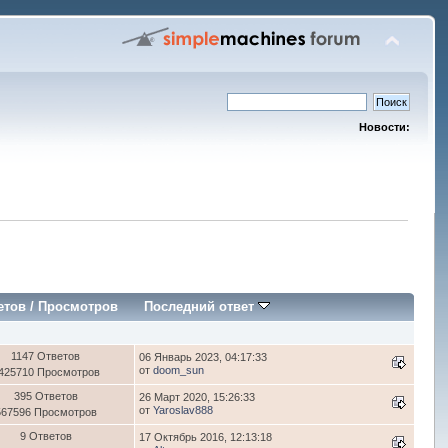
Новости:
етов
/
Просмотров
Последний ответ
1147 Ответов
06 Январь 2023, 04:17:33
от
doom_sun
425710 Просмотров
395 Ответов
26 Март 2020, 15:26:33
от
Yaroslav888
567596 Просмотров
9 Ответов
17 Октябрь 2016, 12:13:18