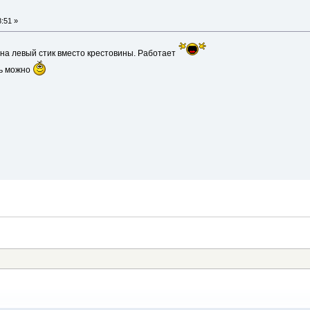
:51 »
на левый стик вместо крестовины. Работает
ть можно