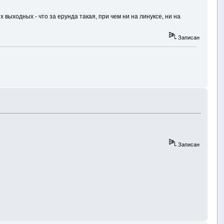
выходных - что за ерунда такая, при чем ни на линуксе, ни на
Записан
Записан