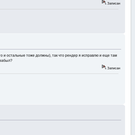
Записан
то и остальные тоже должны), так что рендер я исправлю и еще там
 забыл?
Записан