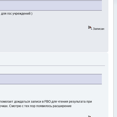
 для гос учреждений )
Записан
помогает дождаться записи в FBO для чтения результата при
очках. Смотрю с тех пор появилось расширение