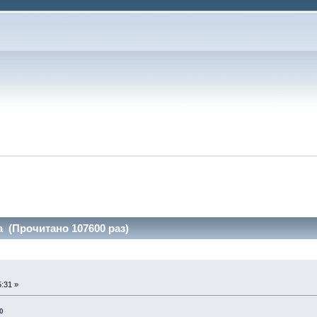
 (Прочитано 107600 раз)
:31 »
0