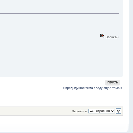
Записан
ПЕЧАТЬ
« предыдущая тема
следующая тема »
Перейти в: